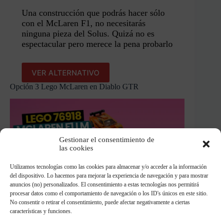
Una construcción que podrás hacer sólo
con el McLaren F1, no necesitarás
ninguna pieza del Solus. Quizá no es
espectacular pero merece la pena probarlo
VER ALTERNATIVO
Opción 3 Lego McLaren en Diablo GTR
Gestionar el consentimiento de
las cookies
Utilizamos tecnologías como las cookies para almacenar y/o acceder a la información
del dispositivo. Lo hacemos para mejorar la experiencia de navegación y para mostrar
anuncios (no) personalizados. El consentimiento a estas tecnologías nos permitirá
procesar datos como el comportamiento de navegación o los ID's únicos en este sitio.
No consentir o retirar el consentimiento, puede afectar negativamente a ciertas
características y funciones.