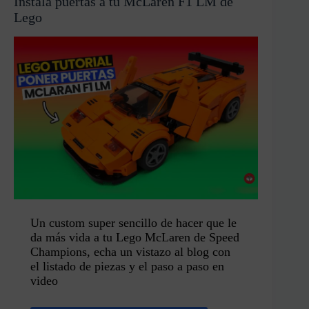
Instala puertas a tu McLaren F1 LM de
Lego
Un custom super sencillo de hacer que le
da más vida a tu Lego McLaren de Speed
Champions, echa un vistazo al blog con
el listado de piezas y el paso a paso en
video