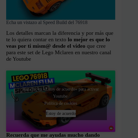
Echa un vistazo al Speed Build del 76918
Los detalles marcan la diferencia y por más que
te lo quiera contar en texto
lo mejor es que lo
veas por ti mism@ desde el video
que cree
para este set de Lego Mclaren en nuestro canal
de Youtube
Haz clic en «Estoy de acuerdo» para activar
Youtube
Política de cookies
Estoy de acuerdo
Recuerda que me ayudas mucho dando