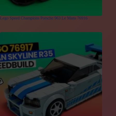
Lego Speed Champions Porsche 963 Le Mans 76916