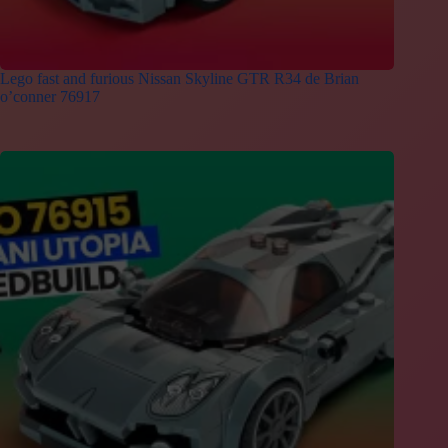
Lego fast and furious Nissan Skyline GTR R34 de Brian
o’conner 76917