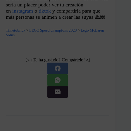
seria un placer poder ver tu creación
en
instagram
o
tiktok
y compartirla para que
más personas se animen a crear las suyas 🙏🏽
Timetobrick
>
LEGO Speed champions 2023
>
Lego McLaren
Solus
▷ ¿Te ha gustado? Compártelo! ◁