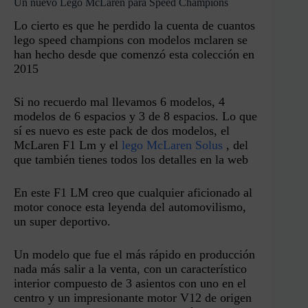
Un nuevo Lego McLaren para Speed Champions
Lo cierto es que he perdido la cuenta de cuantos
lego speed champions con modelos mclaren se
han hecho desde que comenzó esta colección en
2015
Si no recuerdo mal llevamos 6 modelos, 4
modelos de 6 espacios y 3 de 8 espacios. Lo que
sí es nuevo es este pack de dos modelos, el
McLaren F1 Lm y el
lego McLaren Solus
, del
que también tienes todos los detalles en la web
En este F1 LM creo que cualquier aficionado al
motor conoce esta leyenda del automovilismo,
un super deportivo.
Un modelo que fue el más rápido en producción
nada más salir a la venta, con un característico
interior compuesto de 3 asientos con uno en el
centro y un impresionante motor V12 de origen