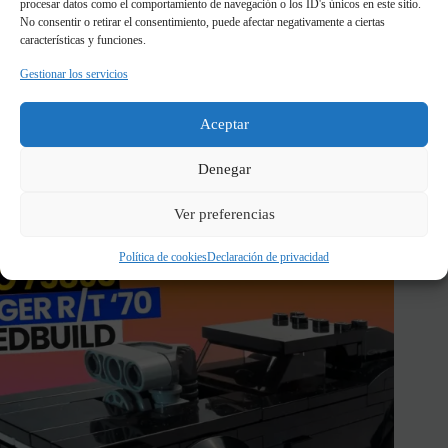
procesar datos como el comportamiento de navegación o los ID's únicos en este sitio.
No consentir o retirar el consentimiento, puede afectar negativamente a ciertas
características y funciones.
Gestionar los servicios
Aceptar
Denegar
Saber más
Ver preferencias
Política de cookies
Declaración de privacidad