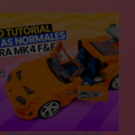
TUTORIAL Puertas normales Lego Supra Mk4 F&F