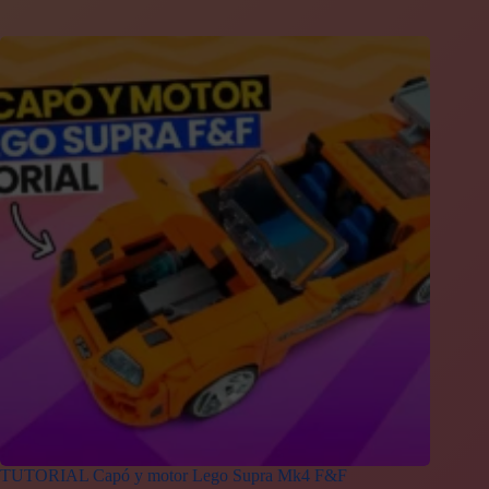
TUTORIAL Capó y motor Lego Supra Mk4 F&F