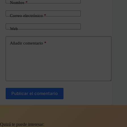
Nombre
*
Correo electrónico
*
Web
Añadir comentario
*
Publicar el comentario
Quizá te puede interesar: