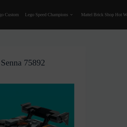
go Custom
Lego Speed Champions
Mattel Brick Shop Hot W
 Senna 75892