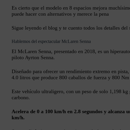
Es cierto que el modelo en 8 espacios mejora muchísimo
puede hacer con alternativos y merece la pena
Sigue leyendo el blog y te cuento todos los detalles del 
Hablemos del espectacular McLaren Senna
El McLaren Senna, presentado en 2018, es un hiperauto
piloto Ayrton Senna.
Diseñado para ofrecer un rendimiento extremo en pista
4.0 litros que produce 800 caballos de fuerza y 800 N
Este vehículo ultraligero, con un peso de solo 1,198 kg 
carbono.
Acelera de 0 a 100 km/h en 2.8 segundos y alcanza 
km/h.