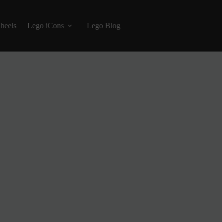
heels
Lego iCons
Lego Blog