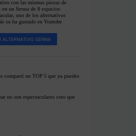
ativo con las mismas piezas de
t en un Senna de 8 espacios
acular, uno de los alternativos
ás os ha gustado en Youtube
R ALTERNATIVO SENNA
 os compartí un TOP 5 que ya puedes
que no son espectaculares creo que