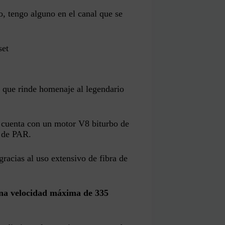
, tengo alguno en el canal que se
set
 que rinde homenaje al legendario
, cuenta con un motor V8 biturbo de
m de PAR.
gracias al uso extensivo de fibra de
una velocidad máxima de 335