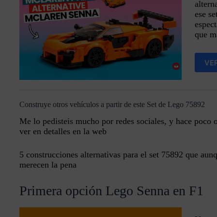
altern
ese se
espect
que m
VE
Construye otros vehículos a partir de este Set de Lego 75892
Me lo pedisteis mucho por redes sociales, y hace poco
ver en detalles en la web
5 construcciones alternativas para el set 75892 que aun
merecen la pena
Primera opción Lego Senna en F1