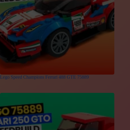
Lego Speed Champions Ferrari 488 GTE 75889