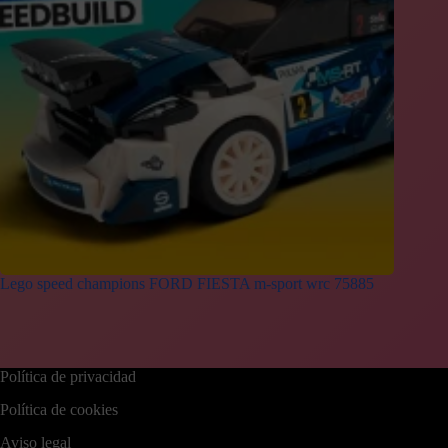
Lego speed champions FORD FIESTA m-sport wrc 75885
Política de privacidad
Política de cookies
Aviso legal