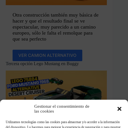
Otra construcción también muy básica de
hacer y que el resultado final se ve
espectacular, muy parecido a un camino
europeo, sólo le falta el remolque para
que sea perfecto
VER CAMION ALTERNATIVO
Tercera opción Lego Mustang en Buggy
Gestionar el consentimiento de
las cookies
Utilizamos tecnologías como las cookies para almacenar y/o acceder a la información
del dispositivo. Lo hacemos para mejorar la experiencia de navegación y para mostrar