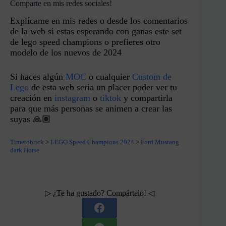
Comparte en mis redes sociales!
Explícame en mis redes o desde los comentarios
de la web si estas esperando con ganas este set
de lego speed champions o prefieres otro
modelo de los nuevos de 2024
Si haces algún
MOC
o cualquier
Custom de
Lego
de esta web seria un placer poder ver tu
creación en
instagram
o
tiktok
y compartirla
para que más personas se animen a crear las
suyas 🙏🏽
Timetobrick
>
LEGO Speed Champions 2024
>
Ford Mustang
dark Horse
▷ ¿Te ha gustado? Compártelo! ◁