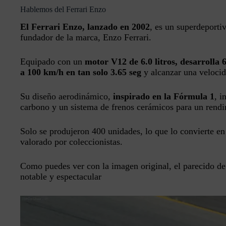
Hablemos del Ferrari Enzo
El Ferrari Enzo, lanzado en 2002
, es un superdeporti
fundador de la marca, Enzo Ferrari.
Equipado con un
motor V12 de 6.0 litros, desarrolla
a 100 km/h en tan solo 3.65 seg
y alcanzar una veloci
Su diseño aerodinámico,
inspirado en la Fórmula 1
, i
carbono y un sistema de frenos cerámicos para un rend
Solo se produjeron 400 unidades, lo que lo convierte e
valorado por coleccionistas.
Como puedes ver con la imagen original, el parecido d
notable y espectacular