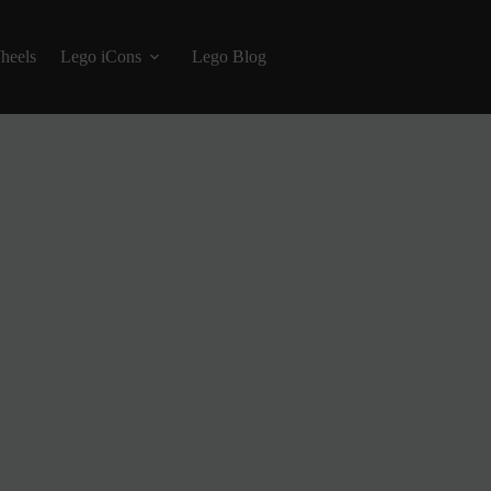
heels
Lego iCons
Lego Blog