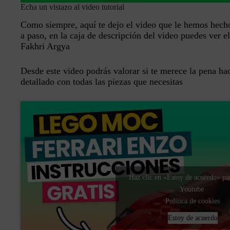
Echa un vistazo al video tutorial
Como siempre, aquí te dejo el video que le hemos hech
a paso, en la caja de descripción del video puedes ver el 
Fakhri Argya
Desde este video podrás valorar si te merece la pena ha
detallado con todas las piezas que necesitas
Haz clic en «Estoy de acuerdo» par
Youtube
Política de cookies
Estoy de acuerdo