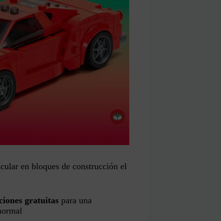
cular en bloques de construcción el
iones gratuitas
para una
normal