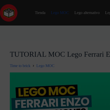
Tienda
Lego MOC
Lego alternativo
Le
TUTORIAL MOC Lego Ferrari En
Time to brick
Lego MOC