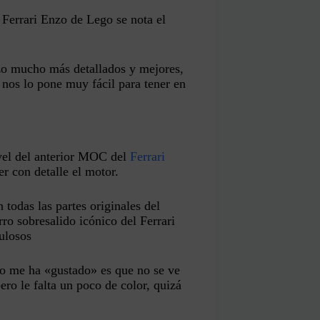
 Ferrari Enzo de Lego se nota el
o mucho más detallados y mejores,
 nos lo pone muy fácil para tener en
ivel del anterior MOC del
Ferrari
r con detalle el motor.
 todas las partes originales del
rro sobresalido icónico del Ferrari
ulosos
no me ha «gustado» es que no se ve
pero le falta un poco de color, quizá