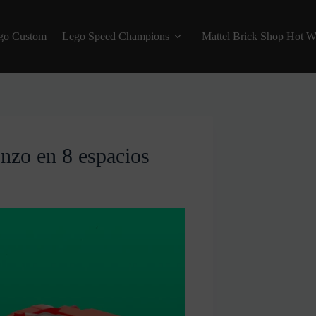
go Custom
Lego Speed Champions
Mattel Brick Shop Hot W
zo en 8 espacios