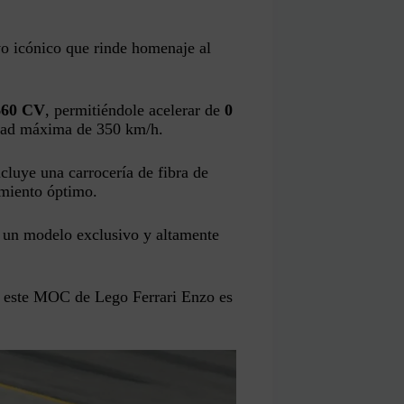
vo icónico que rinde homenaje al
 660 CV
, permitiéndole acelerar de
0
dad máxima de 350 km/h.
ncluye una carrocería de fibra de
imiento óptimo.
n un modelo exclusivo y altamente
e este MOC de Lego Ferrari Enzo es