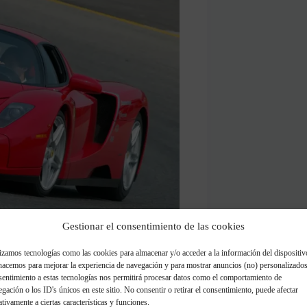
Gestionar el consentimiento de las cookies
izamos tecnologías como las cookies para almacenar y/o acceder a la información del dispositiv
hacemos para mejorar la experiencia de navegación y para mostrar anuncios (no) personalizados
sentimiento a estas tecnologías nos permitirá procesar datos como el comportamiento de
gación o los ID's únicos en este sitio. No consentir o retirar el consentimiento, puede afectar
 y enamorad@ de los Ferrari no
tivamente a ciertas características y funciones.