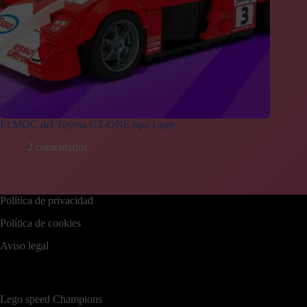
El MOC del Toyota GT-ONE tipo Lego
2 comentarios
Política de privacidad
Política de cookies
Aviso legal
Lego speed Champions