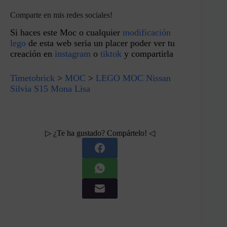
Comparte en mis redes sociales!
Si haces este Moc o cualquier
modificación
lego
de esta web seria un placer poder ver tu
creación en
instagram
o
tiktok
y compartirla
Timetobrick
>
MOC
>
LEGO MOC Nissan
Silvia S15 Mona Lisa
▷ ¿Te ha gustado? Compártelo! ◁