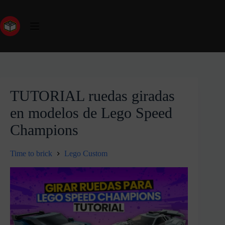
TUTORIAL ruedas giradas
en modelos de Lego Speed
Champions
Time to brick
Lego Custom