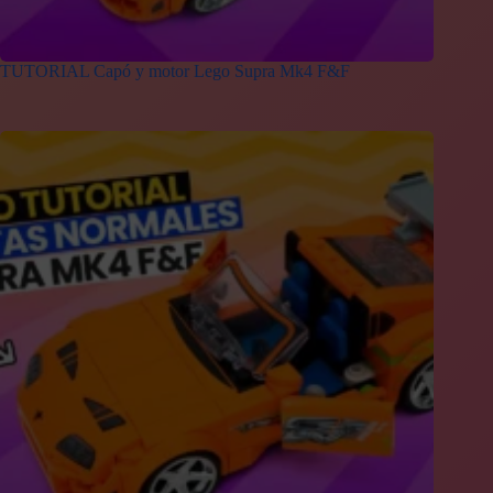
TUTORIAL Capó y motor Lego Supra Mk4 F&F