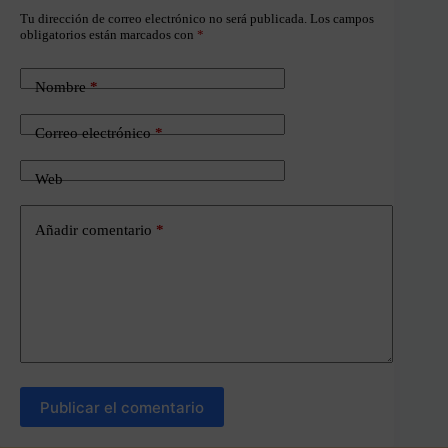
Tu dirección de correo electrónico no será publicada.
Los campos
obligatorios están marcados con
*
Nombre
*
Correo electrónico
*
Web
Añadir comentario
*
Publicar el comentario