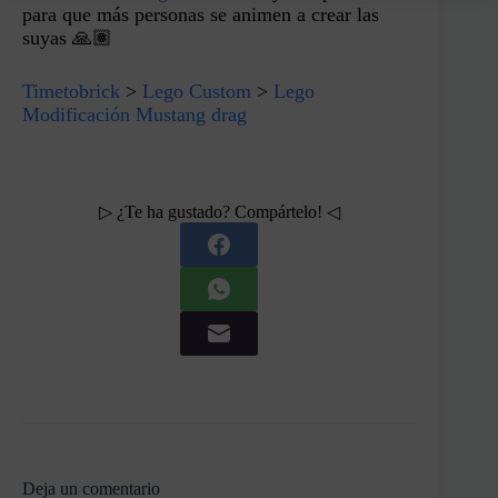
para que más personas se animen a crear las
suyas 🙏🏽
Timetobrick
>
Lego Custom
>
Lego
Modificación Mustang drag
▷ ¿Te ha gustado? Compártelo! ◁
Deja un comentario