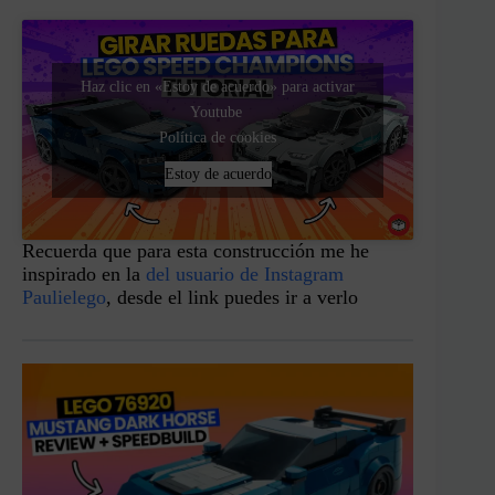
Haz clic en «Estoy de acuerdo» para activar
Youtube
Política de cookies
Estoy de acuerdo
Recuerda que para esta construcción me he
inspirado en la
del usuario de Instagram
Paulielego
, desde el link puedes ir a verlo