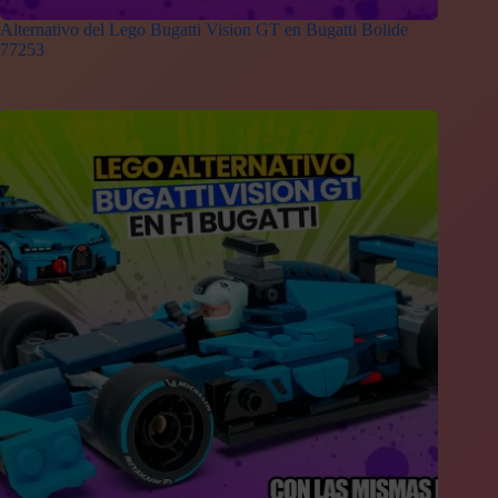
Alternativo del Lego Bugatti Vision GT en Bugatti Bolide
77253