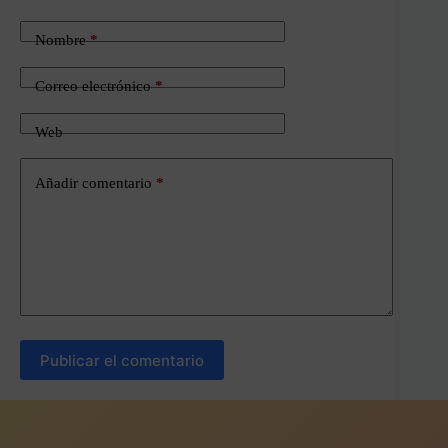
Nombre
*
Correo electrónico
*
Web
Añadir comentario
*
Publicar el comentario