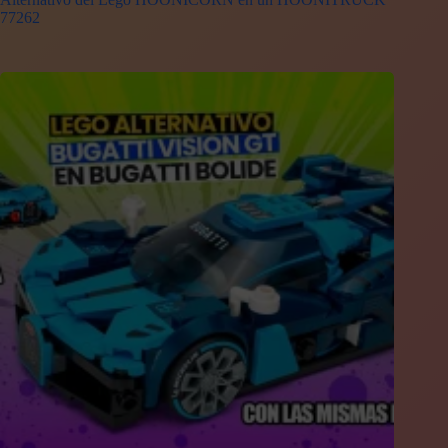
77262