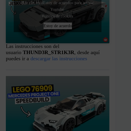
Haz clic en «Estoy de acuerdo» para activar
Youtube
Política de cookies
Estoy de acuerdo
Las instrucciones son del
usuario
THUND3R_STR1K3R
, desde aquí
puedes ir a
descargar las instrucciones