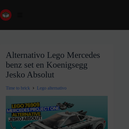
Alternativo Lego Mercedes
benz set en Koenigsegg
Jesko Absolut
Time to brick
Lego alternativo