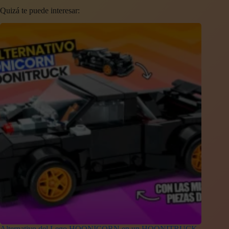
Quizá te puede interesar:
Alternativo del Lego HOONICORN en un HOONITRUCK