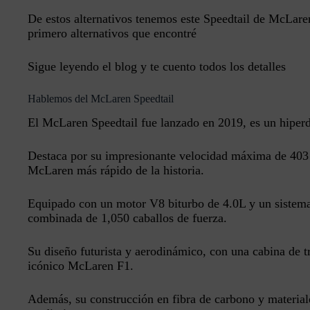
De estos alternativos tenemos este Speedtail de McLar
primero alternativos que encontré
Sigue leyendo el blog y te cuento todos los detalles
Hablemos del McLaren Speedtail
El McLaren Speedtail fue lanzado en 2019, es un hiperd
Destaca por su impresionante velocidad máxima de 403 
McLaren más rápido de la historia.
Equipado con un motor V8 biturbo de 4.0L y un sistema 
combinada de 1,050 caballos de fuerza.
Su diseño futurista y aerodinámico, con una cabina de tr
icónico McLaren F1.
Además, su construcción en fibra de carbono y materiale