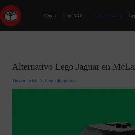
Tienda
Lego MOC
Lego alternativo
Le
Alternativo Lego Jaguar en McLar
Time to brick
Lego alternativo