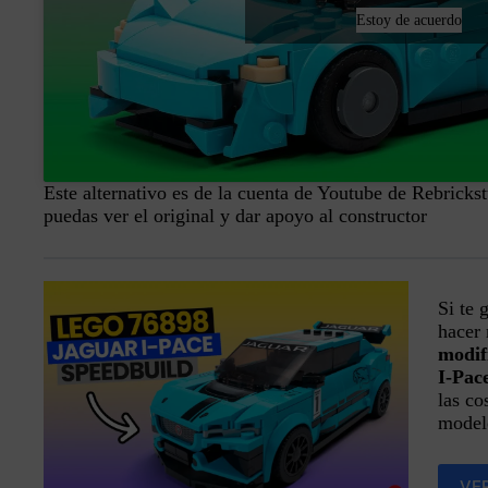
Estoy de acuerdo
Este alternativo es de la cuenta de Youtube de Rebricks
puedas ver el original y dar apoyo al constructor
Si te 
hacer 
modif
I-Pac
las co
modelo
VE