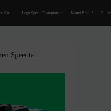
go Custom
Lego Speed Champions
Mattel Brick Shop Hot W
en Speedtail