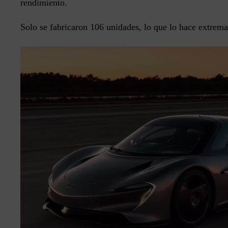
rendimiento.
Solo se fabricaron 106 unidades, lo que lo hace extrem