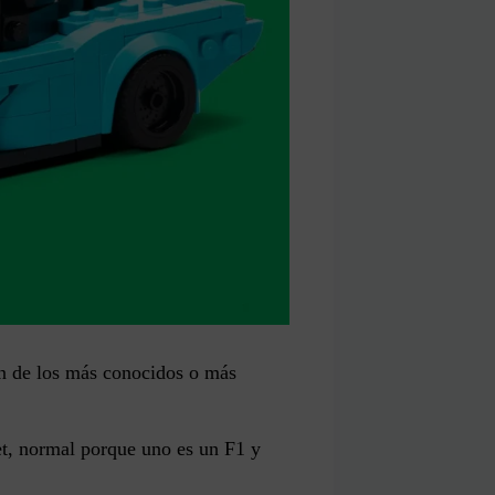
on de los más conocidos o más
et, normal porque uno es un F1 y