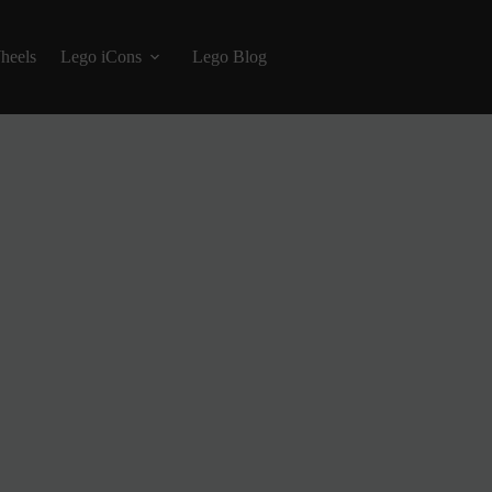
heels
Lego iCons
Lego Blog