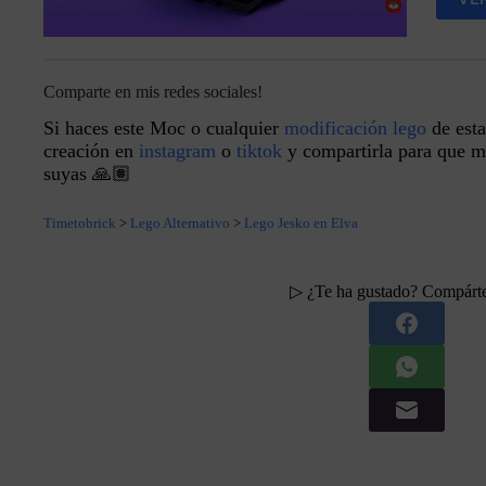
Comparte en mis redes sociales!
Si haces este Moc o cualquier
modificación lego
de esta
creación en
instagram
o
tiktok
y compartirla para que má
suyas 🙏🏽
Timetobrick
>
Lego Alternativo
>
Lego Jesko en Elva
▷ ¿Te ha gustado? Compárt