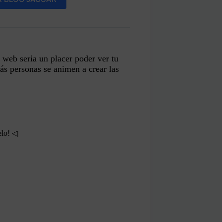
 web seria un placer poder ver tu
s personas se animen a crear las
elo! ◁