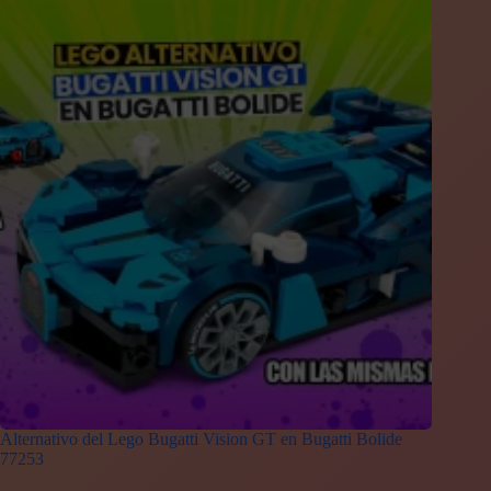
Alternativo del Lego Bugatti Vision GT en Bugatti Bolide
77253