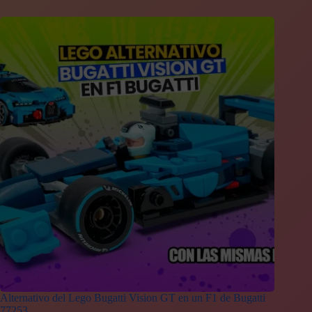
Alternativo del Lego Bugatti Vision GT en un F1 de Bugatti
77253