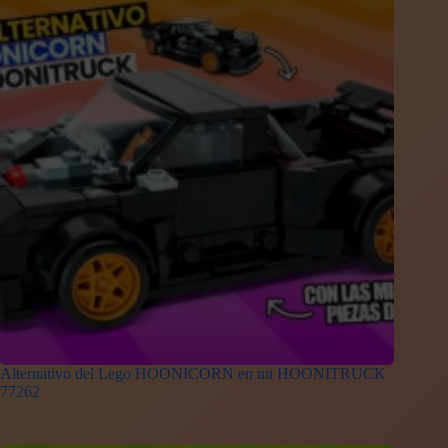
Alternativo del Lego HOONICORN en un HOONITRUCK
77262