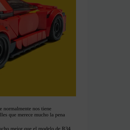
ue normalmente nos tiene
les que merece mucho la pena
 mucho mejor que el modelo de R34