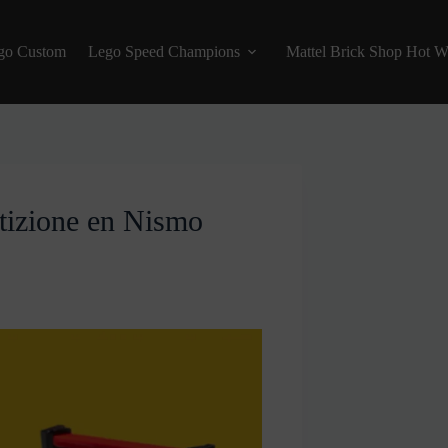
go Custom
Lego Speed Champions
Mattel Brick Shop Hot W
tizione en Nismo