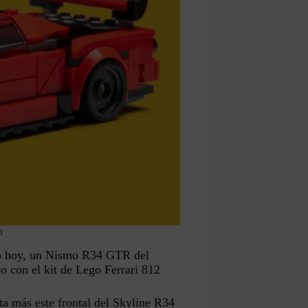
p
rto hoy, un Nismo R34 GTR del
 con el kit de Lego Ferrari 812
ta más este frontal del Skyline R34