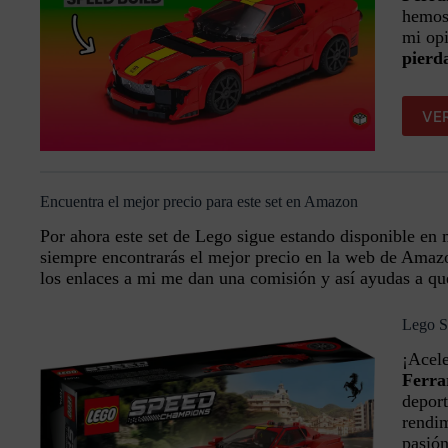
hemos
mi op
pierd
VER
Encuentra el mejor precio para este set en Amazon
Por ahora este set de Lego sigue estando disponible en 
siempre encontrarás el mejor precio en la web de Amaz
los enlaces a mi me dan una comisión y así ayudas a qu
Lego S
¡Acel
Ferra
deport
rendim
pasión