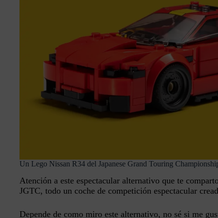
Un Lego Nissan R34 del Japanese Grand Touring Championshi
Atención a este espectacular alternativo que te compa
JGTC, todo un coche de competición espectacular creado
Depende de como miro este alternativo, no sé si me gus