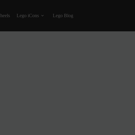
heels
Lego iCons
Lego Blog