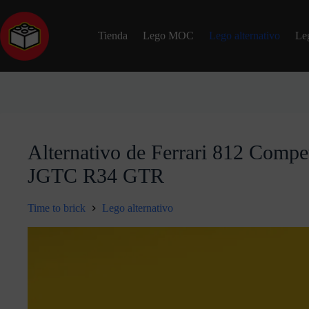
Tienda
Lego MOC
Lego alternativo
Le
Alternativo de Ferrari 812 Compe
JGTC R34 GTR
Time to brick
Lego alternativo