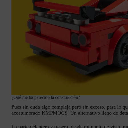
¿Qué me ha parecido la construcción?
Pues sin duda algo compleja pero sin exceso, para lo q
acostumbrado KMPMOCS. Un alternativo lleno de detal
La parte delantera y trasera, desde mi punto de vista,