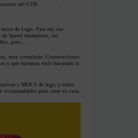
 traseros del GTR.
mocs de Lego. Para mi, sus
ts de Speed champions, sus
alles, pero…
 muy, muy complejas. Construcciones
tas y que mientras estás haciendo la
ernativos y MOCS de lego, y todos
e recomendables para crear en casa.